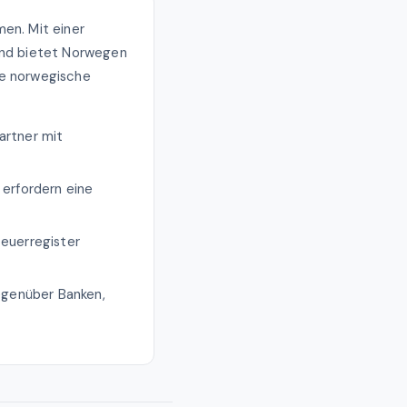
en. Mit einer
land bietet Norwegen
ne norwegische
artner mit
erfordern eine
euerregister
egenüber Banken,