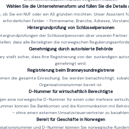
Wählen Sie die Unternehmensform und füllen Sie die Details
, ob Sie ein NUF oder ein AS gründen möchten. Unser Assistent füh
erforderlichen Felder – Firmenname, Branche, Adresse, Vorstand
Hintergrundprüfung von Schlüsselpersonen
intergrundprüfungen der Schlüsselpersonen über unseren Partner
tellen, dass alle Beteiligten die norwegischen Regulierungsanforde
Genehmigung durch autorisierte Behörde
ry stellt sicher, dass Ihre Registrierung von der zuständigen auto
genehmigt wird.
Registrierung beim Brønnøysundregistrene
men die gesamte Einreichung. Sie werden benachrichtigt, sobal
Organisationsnummer bereit ist.
D-Nummer für wirtschaftlich Berechtigte
gen eine norwegische D-Nummer für einen oder mehrere wirtschaf
Nummer können Sie Bankkonten und die Kommunikation mit Behörd
– ohne einen externen Umsatzsteuervertreter zu bezahlen
Bereit für Geschäfte in Norwegen
nisationsnummer und D-Nummer können Sie norwegische Kunden f