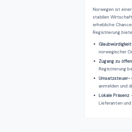
Norwegen ist einer
stabilen Wirtschaf
erhebliche Chance
Registrierung biete
Glaubwürdigkeit
norwegischer O
Zugang zu öffen
Registrierung b
Umsatzsteuer- 
anmelden und d
Lokale Präsenz
–
Lieferanten und