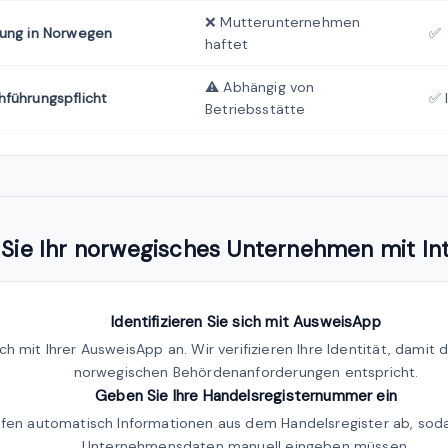
❌ Mutterunternehmen
tung in Norwegen
✅
haftet
⚠️ Abhängig von
führungspflicht
✅ 
Betriebsstätte
n Sie Ihr norwegisches Unternehmen mit I
Identifizieren Sie sich mit AusweisApp
ch mit Ihrer AusweisApp an. Wir verifizieren Ihre Identität, damit 
norwegischen Behördenanforderungen entspricht.
Geben Sie Ihre Handelsregisternummer ein
ufen automatisch Informationen aus dem Handelsregister ab, soda
Unternehmensdaten manuell eingeben müssen.