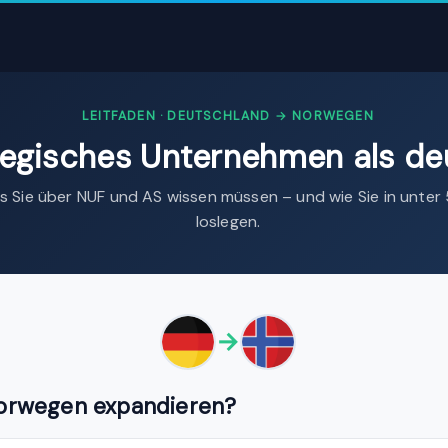
LEITFADEN · DEUTSCHLAND → NORWEGEN
wegisches Unternehmen als d
as Sie über NUF und AS wissen müssen – und wie Sie in unter
loslegen.
→
rwegen expandieren?