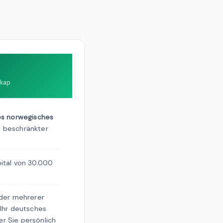
skap
es norwegisches
 beschränkter
ital von 30.000
oder mehrerer
 Ihr deutsches
r Sie persönlich