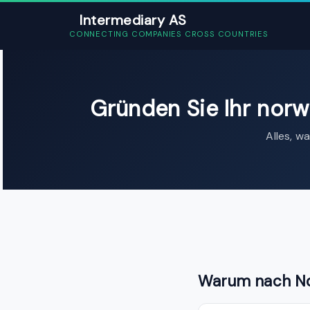
Intermediary AS
CONNECTING COMPANIES CROSS COUNTRIES
Gründen Sie Ihr nor
Alles, w
Warum nach No