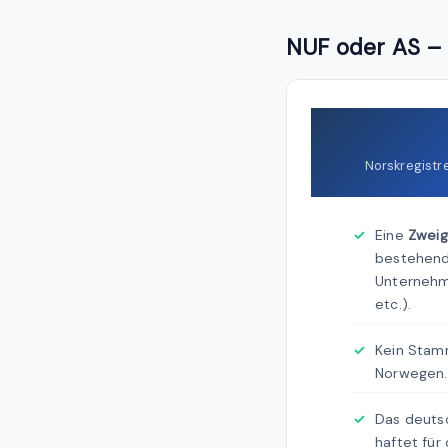
NUF oder AS – 
Norskregistr
Eine
Zweig
bestehen
Unternehm
etc.).
Kein Stamm
Norwegen.
Das deuts
haftet für