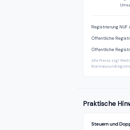
Umsa
Registrierung NUF o
Öffentliche Regist
Öffentliche Regist
Alle Preise zzgl. MwS
Brønnøysundregistre
Praktische Hin
Steuern und Dop