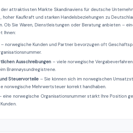
 der attraktivsten Märkte Skandinaviens für deutsche Unternehm
t, hoher Kaufkraft und starken Handelsbeziehungen zu Deutsch
n. Ob Sie Waren, Dienstleistungen oder Beratung anbieten – ei
t Ihnen:
– norwegische Kunden und Partner bevorzugen oft Geschäftsp
rganisationsnummer.
tlichen Ausschreibungen
– viele norwegische Vergabeverfahren 
eim Brønnøysundregistrene.
und Steuervorteile
– Sie können sich im norwegischen Umsatzst
ie norwegische Mehrwertsteuer korrekt handhaben.
 eine norwegische Organisationsnummer stärkt Ihre Position g
 Kunden.