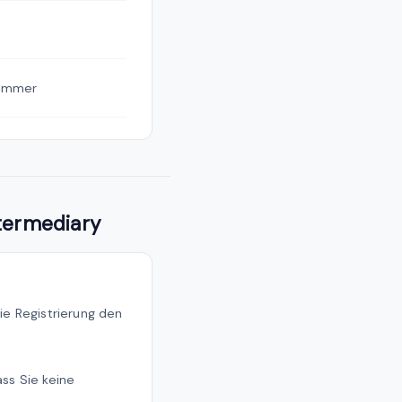
Immer
ntermediary
die Registrierung den
ss Sie keine