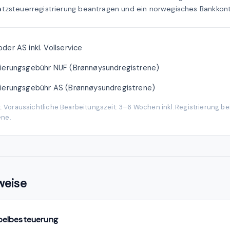
tzsteuerregistrierung beantragen und ein norwegisches Bankkont
der AS inkl. Vollservice
rierungsgebühr NUF (Brønnøysundregistrene)
rierungsgebühr AS (Brønnøysundregistrene)
t. Voraussichtliche Bearbeitungszeit: 3–6 Wochen inkl. Registrierung b
ne.
weise
pelbesteuerung