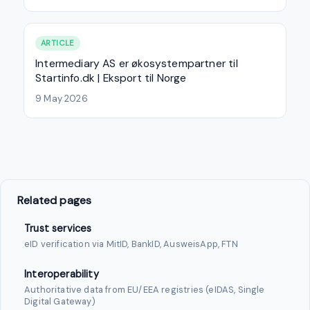
ARTICLE
Intermediary AS er økosystempartner til
Startinfo.dk | Eksport til Norge
9 May 2026
Related pages
Trust services
eID verification via MitID, BankID, AusweisApp, FTN
Interoperability
Authoritative data from EU/EEA registries (eIDAS, Single
Digital Gateway)