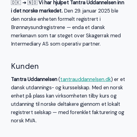
🇩🇰 ➜ 🇳🇴
Vi har hjulpet Tantra Uddannelsen inn
i det norske markedet.
Den 29. januar 2025 ble
den norske enheten formelt registrert i
Brønnøysundregistrene — enda et dansk
merkenavn som tar steget over Skagerrak med
Intermediary AS som operativ partner.
Kunden
Tantra Uddannelsen
(
tantrauddannelsen.dk
) er et
dansk utdannings- og kursselskap. Med en norsk
enhet på plass kan virksomheten tilby kurs og
utdanning til norske deltakere gjennom et lokalt
registrert selskap — med forenklet fakturering og
norsk MVA.