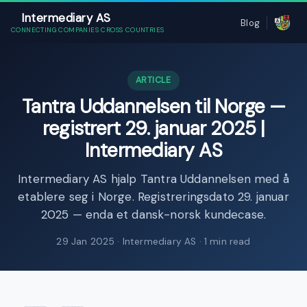
Intermediary AS
Blog
CONNECTING COMPANIES CROSS COUNTRIES
ARTICLE
Tantra Uddannelsen til Norge —
registrert 29. januar 2025 |
Intermediary AS
Intermediary AS hjalp Tantra Uddannelsen med å
etablere seg i Norge. Registreringsdato 29. januar
2025 — enda et dansk-norsk kundecase.
29 Jan 2025
· Intermediary AS · 1 min read