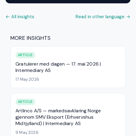
← All insights
Read in other language →
MORE INSIGHTS
ARTICLE
Gratulerer med dagen — 17. mai 2026 |
Intermediary AS
17 May 2026
ARTICLE
Artlinco A/S — markedsavklaring Norge
gjennom SMV Eksport (Erhvervshus
Midtjylland) | Intermediary AS
9 May 2026