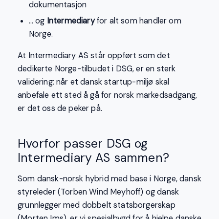
dokumentasjon
… og
Intermediary
for alt som handler om
Norge.
At Intermediary AS står oppført som det
dedikerte Norge-tilbudet i DSG, er en sterk
validering: når et dansk startup-miljø skal
anbefale ett sted å gå for norsk markedsadgang,
er det oss de peker på.
Hvorfor passer DSG og
Intermediary AS sammen?
Som dansk-norsk hybrid med base i Norge, dansk
styreleder (Torben Wind Meyhoff) og dansk
grunnlegger med dobbelt statsborgerskap
(Morten Ims), er vi spesialbygd for å hjelpe danske