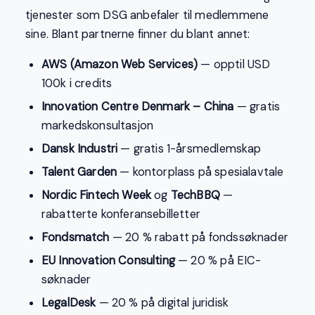
tjenester som DSG anbefaler til medlemmene
sine. Blant partnerne finner du blant annet:
AWS (Amazon Web Services)
— opptil USD
100k i credits
Innovation Centre Denmark – China
— gratis
markedskonsultasjon
Dansk Industri
— gratis 1-årsmedlemskap
Talent Garden
— kontorplass på spesialavtale
Nordic Fintech Week
og
TechBBQ
—
rabatterte konferansebilletter
Fondsmatch
— 20 % rabatt på fondssøknader
EU Innovation Consulting
— 20 % på EIC-
søknader
LegalDesk
— 20 % på digital juridisk