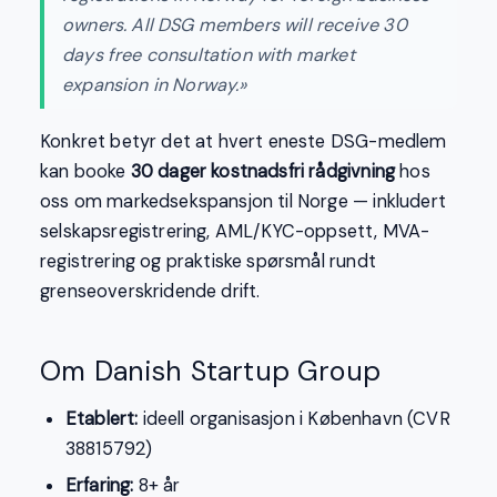
owners. All DSG members will receive 30
days free consultation with market
expansion in Norway.»
Konkret betyr det at hvert eneste DSG-medlem
kan booke
30 dager kostnadsfri rådgivning
hos
oss om markedsekspansjon til Norge — inkludert
selskapsregistrering, AML/KYC-oppsett, MVA-
registrering og praktiske spørsmål rundt
grenseoverskridende drift.
Om Danish Startup Group
Etablert:
ideell organisasjon i København (CVR
38815792)
Erfaring:
8+ år