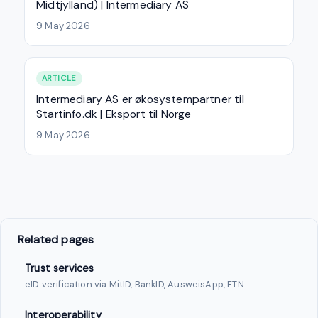
Midtjylland) | Intermediary AS
9 May 2026
ARTICLE
Intermediary AS er økosystempartner til
Startinfo.dk | Eksport til Norge
9 May 2026
Related pages
Trust services
eID verification via MitID, BankID, AusweisApp, FTN
Interoperability