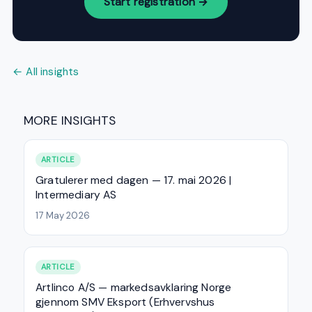
Start registration →
← All insights
MORE INSIGHTS
ARTICLE
Gratulerer med dagen — 17. mai 2026 |
Intermediary AS
17 May 2026
ARTICLE
Artlinco A/S — markedsavklaring Norge
gjennom SMV Eksport (Erhvervshus