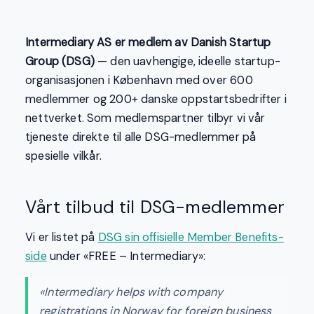
Intermediary AS er medlem av Danish Startup
Group (DSG)
— den uavhengige, ideelle startup-
organisasjonen i København med over 600
medlemmer og 200+ danske oppstartsbedrifter i
nettverket. Som medlemspartner tilbyr vi vår
tjeneste direkte til alle DSG-medlemmer på
spesielle vilkår.
Vårt tilbud til DSG-medlemmer
Vi er listet på
DSG sin offisielle Member Benefits-
side
under «FREE – Intermediary»:
«Intermediary helps with company
registrations in Norway for foreign business