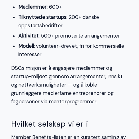
Medlemmer:
600+
Tilknyttede startups:
200+ danske
oppstartsbedrifter
Aktivitet:
500+ promoterte arrangementer
Modell:
volunteer-drevet, fri for kommersielle
interesser
DSGs misjon er å engasjere medlemmer og
startup-miljøet gjennom arrangementer, innsikt
og nettverksmuligheter — og å koble
grunnleggere med erfarne entreprenører og
fagpersoner via mentorprogrammer.
Hvilket selskap vi er i
Member Benefits-listen er en kuratert samling av