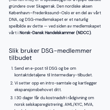
gründere over Skagerrak. Den nordiske aksen
København–Frederikssund–Oslo er en del av vårt
DNA, og DSG-medlemskapet er et naturlig
speilbilde av dette — ved siden av medlemskapet
vårt i
Norsk-Dansk Handelskammer (NDCC)
.
Slik bruker DSG-medlemmer
tilbudet
Send en e-post til DSG og be om
kontaktdetaljene til Intermediary-tilbudet.
Vi setter opp en intro-samtale og kartlegger
ekspansjonsbehovet ditt.
I 30 dager får du kostnadsfri rådgivning om
norsk selskapsregistrering, AML/KYC, MVA,