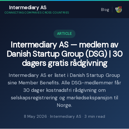
Intermediary AS
Blog
CONNECTING COMPANIES CROSS COUNTRIES
ARTICLE
Intermediary AS — medlem av
Danish Startup Group (DSG) | 30
dagers gratis rådgivning
Intermediary AS er listet i Danish Startup Group
sine Member Benefits. Alle DSG-medlemmer får
30 dager kostnadsfri rådgivning om
selskapsregistrering og markedsekspansjon til
Norge.
8 May 2026
· Intermediary AS · 3 min read