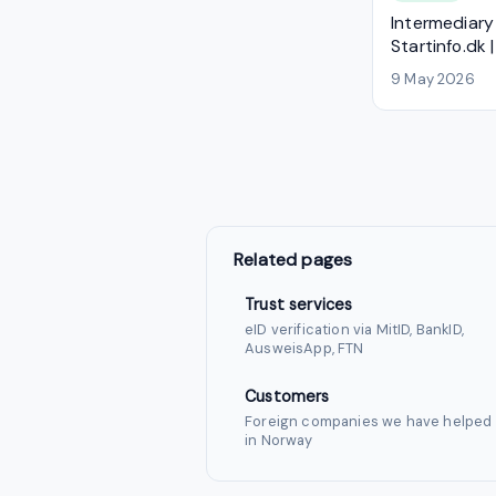
Intermediary
Startinfo.dk 
9 May 2026
Related pages
Trust services
eID verification via MitID, BankID,
AusweisApp, FTN
Customers
Foreign companies we have helped 
in Norway