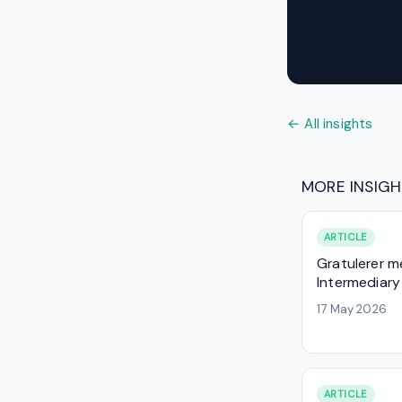
← All insights
MORE INSIG
ARTICLE
Gratulerer m
Intermediary
17 May 2026
ARTICLE