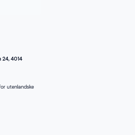
n 24, 4014
 for utenlandske