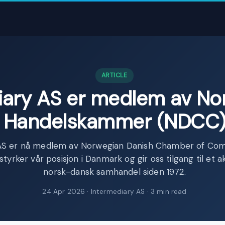
ARTICLE
iary AS er medlem av No
Handelskammer (NDCC
 AS er nå medlem av Norwegian Danish Chamber of Co
yrker vår posisjon i Danmark og gir oss tilgang til et ak
norsk-dansk samhandel siden 1972.
24 Apr 2026
· Intermediary AS · 3 min read