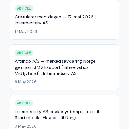
ARTICLE
Gratulerer med dagen — 17. mai 2026 |
Intermediary AS
17 May 2026
ARTICLE
Artlinco A/S — markedsavklaring Norge
gjennom SMV Eksport (Erhvervshus
Midtjylland) | Intermediary AS
9 May 2026
ARTICLE
Intermediary AS er økosystempartner til
Startinfo.dk | Eksport til Norge
9 May 2026