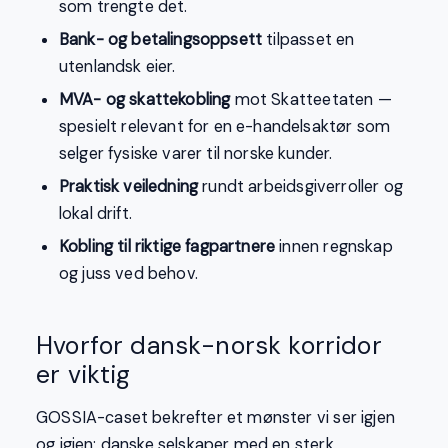
som trengte det.
Bank- og betalingsoppsett
tilpasset en
utenlandsk eier.
MVA- og skattekobling
mot Skatteetaten —
spesielt relevant for en e-handelsaktør som
selger fysiske varer til norske kunder.
Praktisk veiledning
rundt arbeidsgiverroller og
lokal drift.
Kobling til riktige fagpartnere
innen regnskap
og juss ved behov.
Hvorfor dansk-norsk korridor
er viktig
GOSSIA-caset bekrefter et mønster vi ser igjen
og igjen: danske selskaper med en sterk