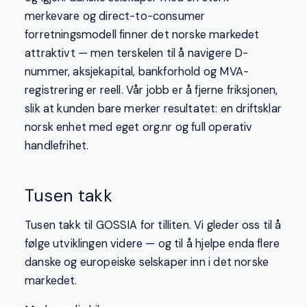
merkevare og direct-to-consumer
forretningsmodell finner det norske markedet
attraktivt — men terskelen til å navigere D-
nummer, aksjekapital, bankforhold og MVA-
registrering er reell. Vår jobb er å fjerne friksjonen,
slik at kunden bare merker resultatet: en driftsklar
norsk enhet med eget org.nr og full operativ
handlefrihet.
Tusen takk
Tusen takk til GOSSIA for tilliten. Vi gleder oss til å
følge utviklingen videre — og til å hjelpe enda flere
danske og europeiske selskaper inn i det norske
markedet.