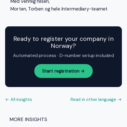
Med vennlig hilsen,
Morten, Torben og hele Intermediary-teamet
Ready to register your company in
Norway?
Automated process · D-number setup included
Start registration →
← All insights
Read in other language →
MORE INSIGHTS