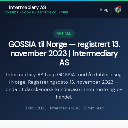
Intermediary AS
Blog
CONNECTING COMPANIES CROSS COUNTRIES
ARTICLE
GOSSIA til Norge — registrert 13.
november 2023 | Intermediary
AS
Intermediary AS hjalp GOSSIA med å etablere seg
i Norge. Registreringsdato 13. november 2023 —
enda et dansk-norsk kundecase innen mote og e-
handel.
13 Nov 2023
· Intermediary AS · 2 min read