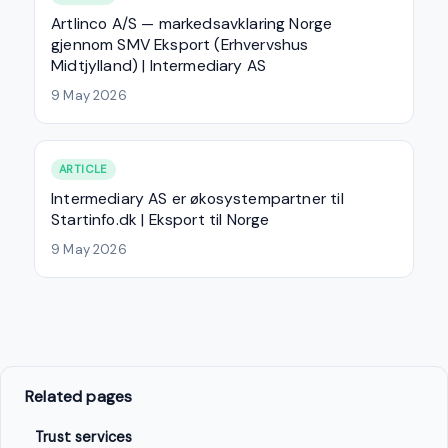
Artlinco A/S — markedsavklaring Norge
gjennom SMV Eksport (Erhvervshus
Midtjylland) | Intermediary AS
9 May 2026
ARTICLE
Intermediary AS er økosystempartner til
Startinfo.dk | Eksport til Norge
9 May 2026
Related pages
Trust services