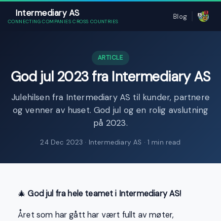
Intermediary AS
Blog
CONNECTING COMPANIES CROSS COUNTRIES
ARTICLE
God jul 2023 fra Intermediary AS
Julehilsen fra Intermediary AS til kunder, partnere
og venner av huset. God jul og en rolig avslutning
på 2023.
24 Dec 2023
· Intermediary AS · 1 min read
🎄
God jul fra hele teamet i Intermediary AS!
Året som har gått har vært fullt av møter,