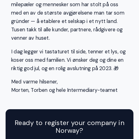
milepæler og mennesker som har stolt på oss
med en av de største avgjørelsene man tar som
gründer — å etablere et selskap i et nytt land.
Tusen takk til alle kunder, partnere, rådgivere og
venner av huset.
I dag legger vi tastaturet til side, tenner et lys, og
koser oss med familien. Vi ønsker deg og dine en
riktig god jul, og en rolig avslutning på 2023. 🎁
Med varme hilsener,
Morten, Torben og hele Intermediary-teamet
Ready to register your company in
Norway?